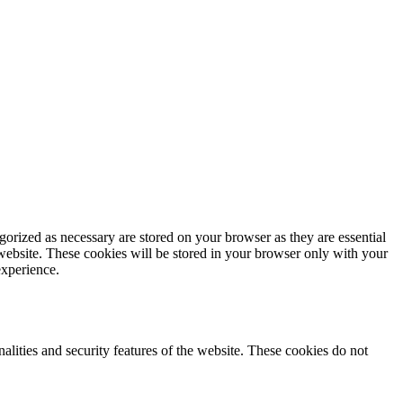
gorized as necessary are stored on your browser as they are essential
 website. These cookies will be stored in your browser only with your
experience.
nalities and security features of the website. These cookies do not