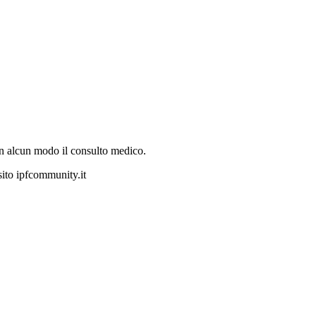
 in alcun modo il consulto medico.
 sito ipfcommunity.it