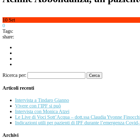
10
Set
0
Tags:
share:
Ricerca per:
Articoli recenti
Intervista a Tindaro Gianno
Vivere con l’IPF si può
Intervista con Monica Atzei
Le Live di Voci Sott’Acqua – dott.ssa Claudia Yvonne Finocch
Indicazioni utili per pazienti di IPF durante l’emergenza Covid
Archivi