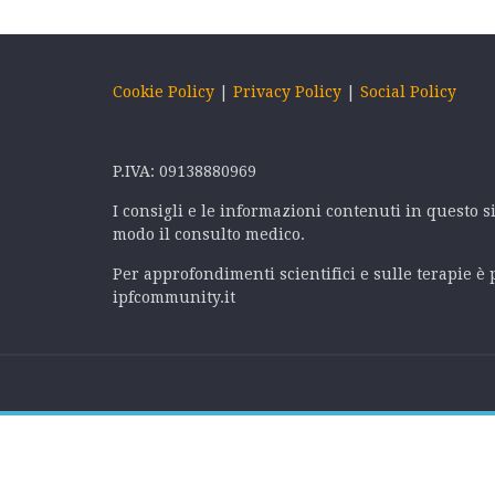
Cookie Policy
|
Privacy Policy
|
Social Policy
P.IVA: 09138880969
I consigli e le informazioni contenuti in questo s
modo il consulto medico.
Per approfondimenti scientifici e sulle terapie è p
ipfcommunity.it