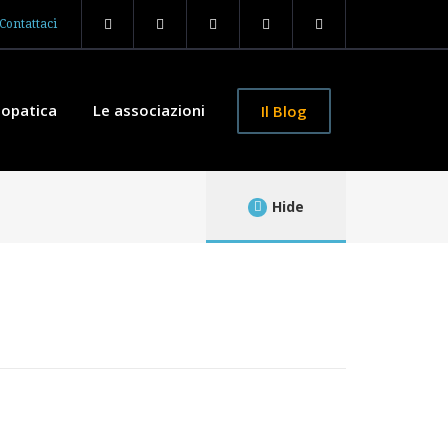
Contattaci
iopatica
Le associazioni
Il Blog
Hide