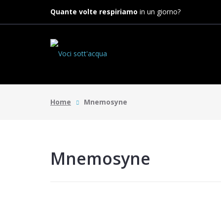
Quante volte respiriamo
in un giorno?
Home
Mnemosyne
Mnemosyne