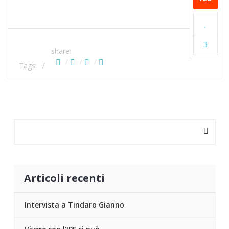
3
share:
Tags:
Articoli recenti
Intervista a Tindaro Gianno